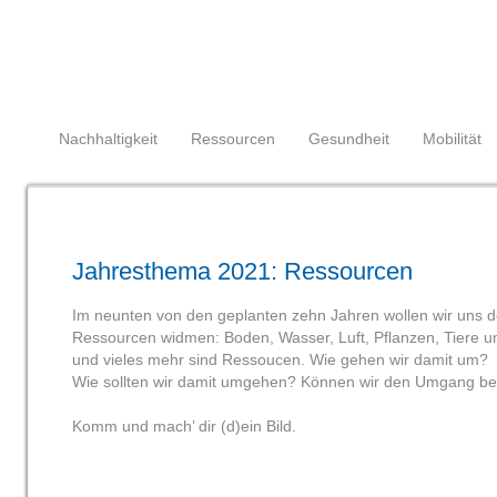
Navigation
überspringen
Navigation
Nachhaltigkeit
Ressourcen
Gesundheit
Mobilität
überspringen
Jahresthema 2021: Ressourcen
Im neunten von den geplanten zehn Jahren wollen wir uns d
Ressourcen widmen: Boden, Wasser, Luft, Pflanzen, Tiere un
und vieles mehr sind Ressoucen. Wie gehen wir damit um?
Wie sollten wir damit umgehen? Können wir den Umgang be
Komm und mach’ dir (d)ein Bild.