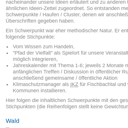
nacheinander unsere Ideen erläutert und zu anderen
ähnlichen Ideen-Zettel zugeordnet. So entstanden m
Schwerpunkte / Haufen / Cluster, denen wir anschlie
Überschriften gegeben haben.
Ein Schwerpunkt war eher methodischer Natur. Er ent
folgende Stichpunkte:
Vom Wissen zum Handeln,
"Pfad der Vielfalt" als Spielort für unsere Veranst
möglich integrieren,
Jahreskalender mit Thema 1-6; jeweils 2 Monate m
anfänglichen Treffen / Diskussion in öffentlicher R
anschließend gemeinsame / öffentliche Aktion
Klimaschutzmanager als
IKZ
für Fischbachtal und 
Kommunen installieren.
Hier folgen die inhaltlichen Schwerpunkte mit den g
Stichpunkten (die Reihenfolgen stellt keine Gewichtun
Wald